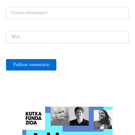
Correo
electrónico*
Web