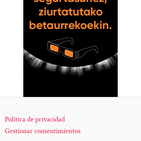
Política de privacidad
Gestionar consentimientos