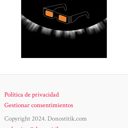
Política de privacidad
Gestionar consentimientos
Copyright 2024. Donostitik.com