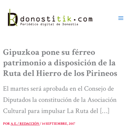
Ir
al
contenido
Gipuzkoa pone su férreo
patrimonio a disposición de la
Ruta del Hierro de los Pirineos
El martes será aprobada en el Consejo de
Diputados la constitución de la Asociación
Cultural para impulsar La Ruta del […]
POR
A. E. / REDACCIÓN
/
14 SEPTIEMBRE, 2017