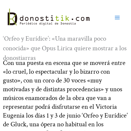
Ir
al
contenido
‘Orfeo y Eurídice’: «Una maravilla poco
conocida» que Opus Lirica quiere mostrar a los
donostiarras
Con una puesta en escena que se moverá entre
«lo cruel, lo espectacular y lo bizarro con
gusto», con un coro de 30 voces «muy
motivadas y de distintas procedencias» y unos
músicos enamorados de la obra que van a
representar podrá disfrutarse en el Victoria
Eugenia los días 1 y 3 de junio ‘Orfeo y Eurídice’
de Gluck, una ópera no habitual en los