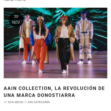
30
NOV
AAIN COLLECTION, LA REVOLUCIÓN DE
UNA MARCA DONOSTIARRA
BY
EVA RECIO
IN
SIN CATEGORÍA