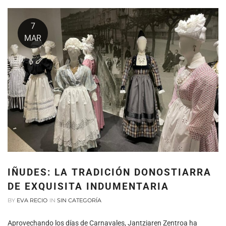
7
MAR
IÑUDES: LA TRADICIÓN DONOSTIARRA
DE EXQUISITA INDUMENTARIA
BY
EVA RECIO
IN
SIN CATEGORÍA
Aprovechando los días de Carnavales, Jantziaren Zentroa ha