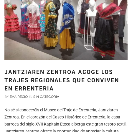
JANTZIAREN ZENTROA ACOGE LOS
TRAJES REGIONALES QUE CONVIVEN
EN ERRENTERIA
BY
EVA RECIO
IN
SIN CATEGORÍA
No sé si conoceréis el Museo del Traje de Errenteria, Jantziaren
Zentroa. En el corazón del Casco Histórico de Errenteria, la casa
barroca del siglo XVII Kapitain Etxea alberga este gran tesoro textil.
Jantziaren Zentroa ofrece la oportunidad de apreciar la cultura,