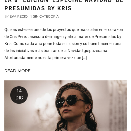
LA 8ª EDICIÓN ‘ESPECIAL NAVIDAD’ DE
PRESUMIDAS BY KRIS
BY
EVA RECIO
IN
SIN CATEGORÍA
Quizás este sea uno de los proyectos que más calan en el corazón
de Cris Pérez, asesora de imagen y alma máter de Presumidas by
Kris. Como cada año pone toda su ilusión y su buen hacer en una
de las iniciativas más bonitas de la Navidad guipuzcoana.
Afortunadamente no es la primera vez que […]
READ MORE
14
DIC