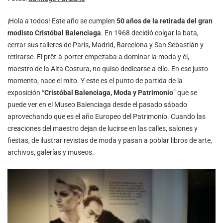
¡Hola a todos! Este año se cumplen
50 años de la retirada del gran
modisto Cristóbal Balenciaga
. En 1968 decidió colgar la bata,
cerrar sus talleres de París, Madrid, Barcelona y San Sebastián y
retirarse. El prêt-à-porter empezaba a dominar la moda y él,
maestro de la Alta Costura, no quiso dedicarse a ello. En ese justo
momento, nace el mito. Y este es el punto de partida de la
exposición “
Cristóbal Balenciaga, Moda y Patrimonio
” que se
puede ver en el Museo Balenciaga desde el pasado sábado
aprovechando que es el año Europeo del Patrimonio. Cuando las
creaciones del maestro dejan de lucirse en las calles, salones y
fiestas, de ilustrar revistas de moda y pasan a poblar libros de arte,
archivos, galerías y museos.