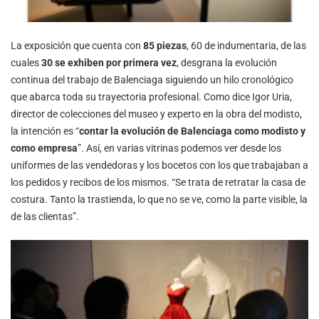
La exposición que cuenta con
85 piezas
, 60 de indumentaria, de las
cuales
30 se exhiben por primera vez
, desgrana la evolución
continua del trabajo de Balenciaga siguiendo un hilo cronológico
que abarca toda su trayectoria profesional. Como dice Igor Uria,
director de colecciones del museo y experto en la obra del modisto,
la intención es “
contar la evolución de Balenciaga como modisto y
como empresa
”. Así, en varias vitrinas podemos ver desde los
uniformes de las vendedoras y los bocetos con los que trabajaban a
los pedidos y recibos de los mismos. “Se trata de retratar la casa de
costura. Tanto la trastienda, lo que no se ve, como la parte visible, la
de las clientas”.