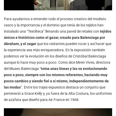
Para ayudarnos a entender todo el proceso creativo del modisto
vasco y la importancia y el dominio que tenía de los tejidos han
instalado una “Textilteca” llenando una pared de retales con
tejidos
únicos e históricos como el gazar, creado para Balenciaga por
Abraham, y el zagar
que los visitantes pueden tocar y así hacer que
la experiencia sea más enriquecedora. En la exposición también
podemos ver la evolución en los diseños de Cristóbal Balenciaga
aunque lo hace muy poco a poco. Como dice Miren Vives, directora
del Museo Balenciaga “
toma unas líneas y las va evolucionando
poco a poco, siempre con los mismos referentes, haciendo muy
pocos cambios y siendo fiel a sí mismo, independientemente de
las modas
”. Entre los trajes expuestos destaca un conjunto que
perteneció a Grace Kelly y, ya fuera de la Alta Costura, los uniformes
de azafata que diseñó para Air France en 1968.