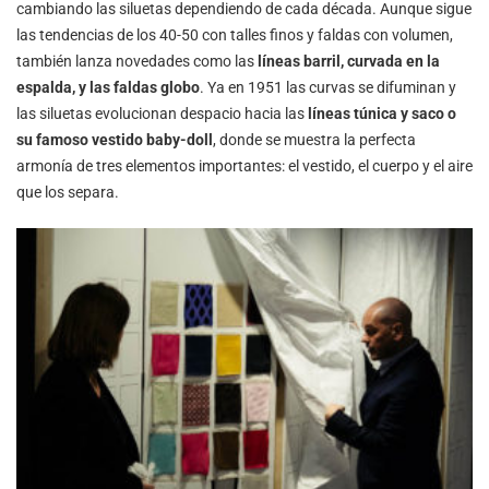
cambiando las siluetas dependiendo de cada década. Aunque sigue
las tendencias de los 40-50 con talles finos y faldas con volumen,
también lanza novedades como las
líneas barril, curvada en la
espalda, y las faldas globo
. Ya en 1951 las curvas se difuminan y
las siluetas evolucionan despacio hacia las
líneas túnica y saco o
su famoso vestido baby-doll
, donde se muestra la perfecta
armonía de tres elementos importantes: el vestido, el cuerpo y el aire
que los separa.