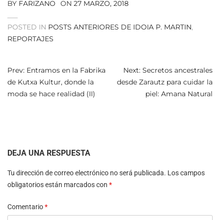
BY
FARIZANO
ON
27 MARZO, 2018
POSTED IN
POSTS ANTERIORES DE IDOIA P. MARTIN
,
REPORTAJES
NAVEGACIÓN
Prev: Entramos en la Fabrika
Next: Secretos ancestrales
de Kutxa Kultur, donde la
desde Zarautz para cuidar la
DE
moda se hace realidad (II)
piel: Amana Natural
ENTRADAS
DEJA UNA RESPUESTA
Tu dirección de correo electrónico no será publicada.
Los campos
obligatorios están marcados con
*
Comentario
*