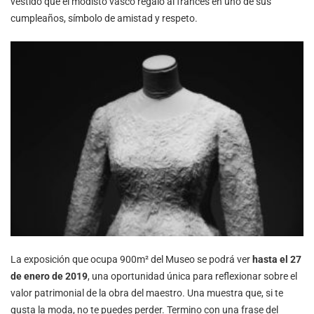
vestido que el modisto vasco regaló al francés en uno de sus
cumpleaños, símbolo de amistad y respeto.
La exposición que ocupa 900m² del Museo se podrá ver
hasta el 27
de enero de 2019
, una oportunidad única para reflexionar sobre el
valor patrimonial de la obra del maestro. Una muestra que, si te
gusta la moda, no te puedes perder. Termino con una frase del