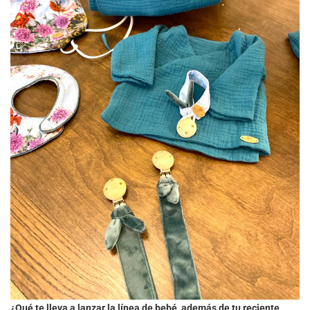
¿Qué te lleva a lanzar la línea de bebé, además de tu reciente