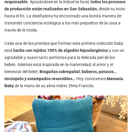
responsable
. Apoyándose en la industria local,
todos los procesos
de producción están realizados en San Sebastián
, desde su inicio
hasta el fin. La diseñadora ha encontrado una bonita manera de
transmitir conciencia ecológica a los más pequeños de la casa a
través de la moda.
Cada una de las prendas que forman esta primera colección baby
está
hecha con tejidos 100% de algodón hipoalergénico
y con un
agradable y suave tacto perfectas para la delicada piel de los
bebés. Además está inspirada en la maternidad, el amor y el
bienestar del bebé.
Braguitas cubrepañal, baberos, patucos…
terciopelo y estampados reversibles…
Hoy conocemos
Manuela
Baby
de la mano de su alma máter, Elma Francés.