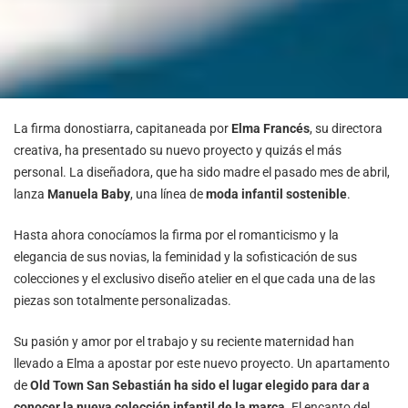
La firma donostiarra, capitaneada por
Elma Francés
, su directora
creativa, ha presentado su nuevo proyecto y quizás el más
personal. La diseñadora, que ha sido madre el pasado mes de abril,
lanza
Manuela Baby
, una línea de
moda infantil sostenible
.
Hasta ahora conocíamos la firma por el romanticismo y la
elegancia de sus novias, la feminidad y la sofisticación de sus
colecciones y el exclusivo diseño atelier en el que cada una de las
piezas son totalmente personalizadas.
Su pasión y amor por el trabajo y su reciente maternidad han
llevado a Elma a apostar por este nuevo proyecto. Un apartamento
de
Old Town San Sebastián
ha sido el lugar elegido para dar a
conocer la nueva colección infantil de la marca
. El encanto del