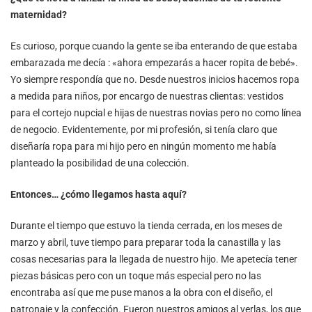
maternidad?
Es curioso, porque cuando la gente se iba enterando de que estaba
embarazada me decía : «ahora empezarás a hacer ropita de bebé».
Yo siempre respondía que no. Desde nuestros inicios hacemos ropa
a medida para niños, por encargo de nuestras clientas: vestidos
para el cortejo nupcial e hijas de nuestras novias pero no como línea
de negocio. Evidentemente, por mi profesión, si tenía claro que
diseñaría ropa para mi hijo pero en ningún momento me había
planteado la posibilidad de una colección.
Entonces… ¿cómo llegamos hasta aquí?
Durante el tiempo que estuvo la tienda cerrada, en los meses de
marzo y abril, tuve tiempo para preparar toda la canastilla y las
cosas necesarias para la llegada de nuestro hijo. Me apetecía tener
piezas básicas pero con un toque más especial pero no las
encontraba así que me puse manos a la obra con el diseño, el
patronaje y la confección. Fueron nuestros amigos al verlas, los que