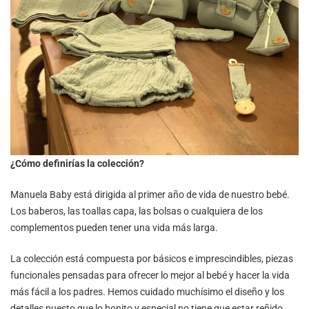
¿Cómo definirías la colección?
Manuela Baby está dirigida al primer año de vida de nuestro bebé.
Los baberos, las toallas capa, las bolsas o cualquiera de los
complementos pueden tener una vida más larga.
La colección está compuesta por básicos e imprescindibles, piezas
funcionales pensadas para ofrecer lo mejor al bebé y hacer la vida
más fácil a los padres. Hemos cuidado muchísimo el diseño y los
detalles puesto que lo bonito y especial no tiene que estar reñido