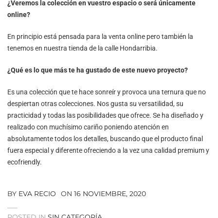
¿Veremos la colección en vuestro espacio o será únicamente
online?
En principio está pensada para la venta online pero también la
tenemos en nuestra tienda de la calle Hondarribia.
¿Qué es lo que más te ha gustado de este nuevo proyecto?
Es una colección que te hace sonreír y provoca una ternura que no
despiertan otras colecciones. Nos gusta su versatilidad, su
practicidad y todas las posibilidades que ofrece. Se ha diseñado y
realizado con muchísimo cariño poniendo atención en
absolutamente todos los detalles, buscando que el producto final
fuera especial y diferente ofreciendo a la vez una calidad premium y
ecofriendly.
BY
EVA RECIO
ON
16 NOVIEMBRE, 2020
POSTED IN
SIN CATEGORÍA