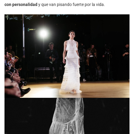
con personalidad
y que van pisando fuerte por la vida.