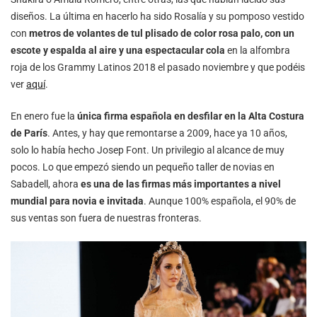
diseños. La última en hacerlo ha sido Rosalía y su pomposo vestido
con
metros de volantes de tul plisado de color rosa palo, con un
escote y espalda al aire y una espectacular cola
en la alfombra
roja de los Grammy Latinos 2018 el pasado noviembre y que podéis
ver
aquí
.
En enero fue la
única firma española en desfilar en la Alta Costura
de París
. Antes, y hay que remontarse a 2009, hace ya 10 años,
solo lo había hecho Josep Font. Un privilegio al alcance de muy
pocos. Lo que empezó siendo un pequeño taller de novias en
Sabadell, ahora
es una de las firmas más importantes a nivel
mundial para novia e invitada
. Aunque 100% española, el 90% de
sus ventas son fuera de nuestras fronteras.