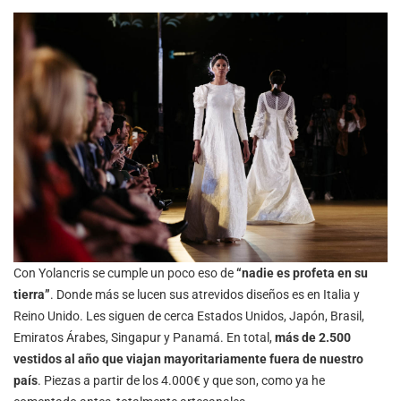
Con Yolancris se cumple un poco eso de
“nadie es profeta en su
tierra”
. Donde más se lucen sus atrevidos diseños es en Italia y
Reino Unido. Les siguen de cerca Estados Unidos, Japón, Brasil,
Emiratos Árabes, Singapur y Panamá. En total,
más de 2.500
vestidos al año que viajan mayoritariamente fuera de nuestro
país
. Piezas a partir de los 4.000€ y que son, como ya he