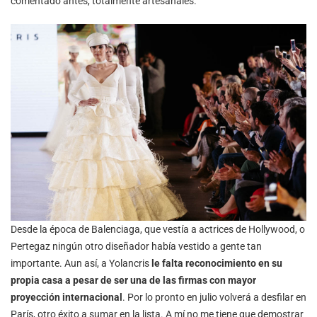
comentado antes, totalmente artesanales.
Desde la época de Balenciaga, que vestía a actrices de Hollywood, o
Pertegaz ningún otro diseñador había vestido a gente tan
importante. Aun así, a Yolancris
le falta reconocimiento en su
propia casa a pesar de ser una de las firmas con mayor
proyección internacional
. Por lo pronto en julio volverá a desfilar en
París, otro éxito a sumar en la lista. A mí no me tiene que demostrar