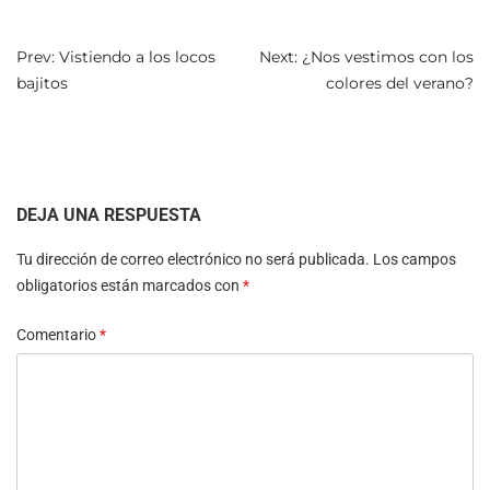
NAVEGACIÓN
Prev: Vistiendo a los locos
Next: ¿Nos vestimos con los
bajitos
colores del verano?
DE
ENTRADAS
DEJA UNA RESPUESTA
Tu dirección de correo electrónico no será publicada.
Los campos
obligatorios están marcados con
*
Comentario
*