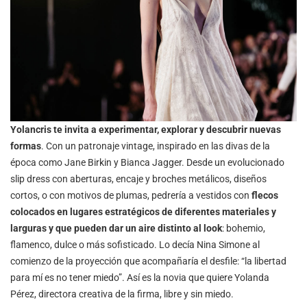
Yolancris te invita a experimentar, explorar y descubrir nuevas
formas
. Con un patronaje vintage, inspirado en las divas de la
época como Jane Birkin y Bianca Jagger. Desde un evolucionado
slip dress con aberturas, encaje y broches metálicos, diseños
cortos, o con motivos de plumas, pedrería a vestidos con
flecos
colocados en lugares estratégicos de diferentes materiales y
larguras y que pueden dar un aire distinto al look
: bohemio,
flamenco, dulce o más sofisticado. Lo decía Nina Simone al
comienzo de la proyección que acompañaría el desfile: “la libertad
para mí es no tener miedo”. Así es la novia que quiere Yolanda
Pérez, directora creativa de la firma, libre y sin miedo.