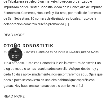
de Tabakalera se celebró un market-showroom organizado e
impulsado por el Clúster Donostia Moda de la Concejalía de Impulso
Económico, Comercio, Hostelería y Turismo, por medio de Fomento
de San Sebastián. 10 corners de diseñadores locales, fruto de la
colaboración comercio-diseño promovida […]
READ MORE
OTOÑO DONOSTITIK
4
BY
FARIZANO
IN
POSTS ANTERIORES DE IDOIA P. MARTIN
,
REPORTAJES
OCT
¡Hola a todos! Junto con Donostitik inicio la aventura de escribir un
blog de moda o temas relacionados con ella. Así que, desde hoy y
cada 15 días aproximadamente, nos encontraremos aquí. Ojala que
poco a poco se convierta en una cita habitual que esperéis con
ganas. Hoy hace tres semanas que dio comienzo el […]
READ MORE