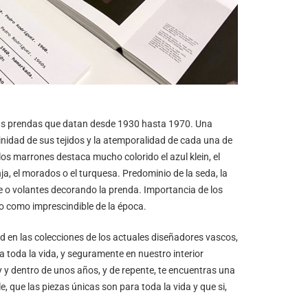
tas prendas que datan desde 1930 hasta 1970. Una
minidad de sus tejidos y la atemporalidad de cada una de
los marrones destaca mucho colorido el azul klein, el
ja, el morados o el turquesa. Predominio de la seda, la
alle o volantes decorando la prenda. Importancia de los
 como imprescindible de la época.
 en las colecciones de los actuales diseñadores vascos,
 toda la vida, y seguramente en nuestro interior
y dentro de unos años, y de repente, te encuentras una
 que las piezas únicas son para toda la vida y que si,