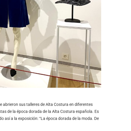
abrieron sus talleres de Alta Costura en diferentes
istas de la época dorada de la Alta Costura española. Es
ado así a la exposición: “La época dorada de la moda. De