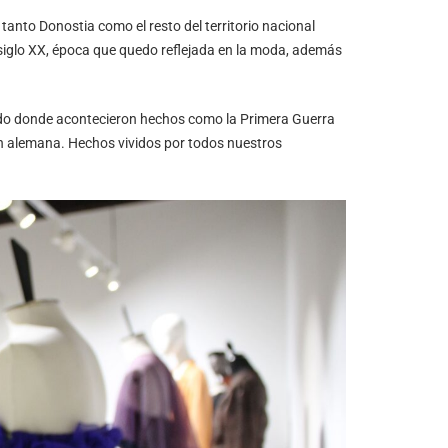
tanto Donostia como el resto del territorio nacional
l siglo XX, época que quedo reflejada en la moda, además
onado donde acontecieron hechos como la Primera Guerra
ón alemana. Hechos vividos por todos nuestros