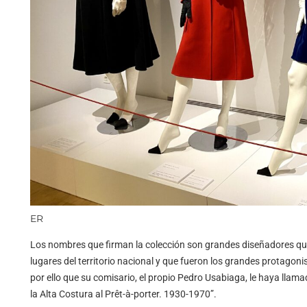
ER
Los nombres que firman la colección son grandes diseñadores que 
lugares del territorio nacional y que fueron los grandes protagon
por ello que su comisario, el propio Pedro Usabiaga, le haya llam
la Alta Costura al Prêt-à-porter. 1930-1970”.