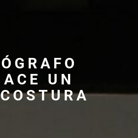
.COM
POSTS ANTERIORES DE IDOIA P. MARTIN
TÓGRAFO
HACE UN
 COSTURA