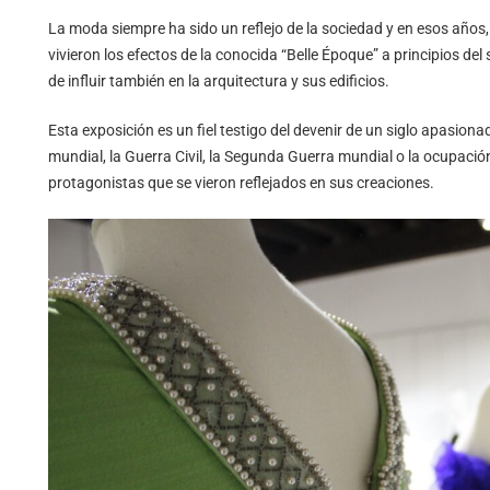
La moda siempre ha sido un reflejo de la sociedad y en esos años, 
vivieron los efectos de la conocida “Belle Époque” a principios de
de influir también en la arquitectura y sus edificios.
Esta exposición es un fiel testigo del devenir de un siglo apasi
mundial, la Guerra Civil, la Segunda Guerra mundial o la ocupaci
protagonistas que se vieron reflejados en sus creaciones.