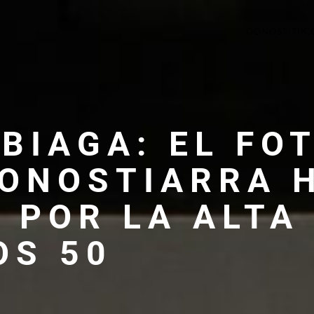
DONOSTITIK
BIAGA: EL FO
ONOSTIARRA 
 POR LA ALTA
OS 50