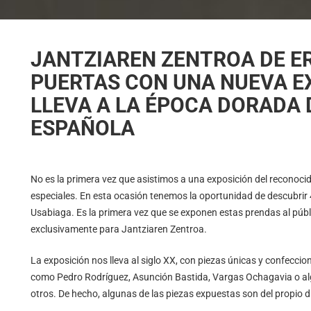
JANTZIAREN ZENTROA DE E
PUERTAS CON UNA NUEVA E
LLEVA A LA ÉPOCA DORADA 
ESPAÑOLA
No es la primera vez que asistimos a una exposición del reconoci
especiales. En esta ocasión tenemos la oportunidad de descubrir 
Usabiaga. Es la primera vez que se exponen estas prendas al púb
exclusivamente para Jantziaren Zentroa.
La exposición nos lleva al siglo XX, con piezas únicas y confecci
como Pedro Rodríguez, Asunción Bastida, Vargas Ochagavia o alg
otros. De hecho, algunas de las piezas expuestas son del propio 