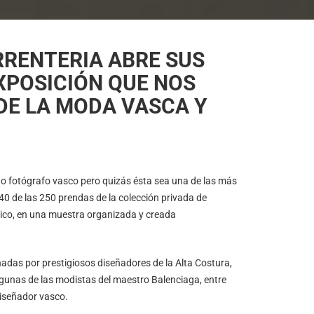
RRENTERIA ABRE SUS
XPOSICIÓN QUE NOS
DE LA MODA VASCA Y
do fotógrafo vasco pero quizás ésta sea una de las más
40 de las 250 prendas de la colección privada de
lico, en una muestra organizada y creada
onadas por prestigiosos diseñadores de la Alta Costura,
unas de las modistas del maestro Balenciaga, entre
diseñador vasco.