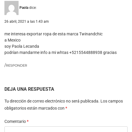
Paola
dice:
26 abril, 2021 a las 1:43 am
me interesa exportar ropa de esta marca Twinandchic
a Mexico
soy Paola Lecanda
podrían mandarme info a mi whtas +5215544888938 gracias
RESPONDER
DEJA UNA RESPUESTA
Tu dirección de correo electrónico no será publicada.
Los campos
obligatorios están marcados con
*
Comentario
*