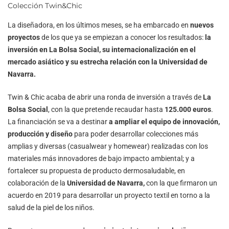
Colección Twin&Chic
La diseñadora, en los últimos meses, se ha embarcado en
nuevos
proyectos
de los que ya se empiezan a conocer los resultados:
la
inversión en La Bolsa Social, su internacionalización en el
mercado asiático y su estrecha relación con la Universidad de
Navarra.
Twin & Chic acaba de abrir una ronda de inversión a través de
La
Bolsa Social
, con la que pretende recaudar hasta
125.000 euros
.
La financiación se va a destinar
a ampliar el equipo de innovación,
producción y diseño
para poder desarrollar colecciones más
amplias y diversas (casualwear y homewear) realizadas con los
materiales más innovadores de bajo impacto ambiental; y a
fortalecer su propuesta de producto dermosaludable, en
colaboración de la
Universidad de Navarra,
con la que firmaron un
acuerdo en 2019 para desarrollar un proyecto textil en torno a la
salud de la piel de los niños.