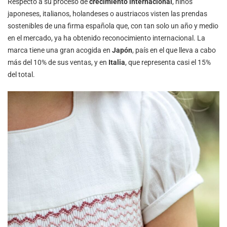
Respecto a su proceso de
crecimiento internacional
, niños
japoneses, italianos, holandeses o austriacos visten las prendas
sostenibles de una firma española que, con tan solo un año y medio
en el mercado, ya ha obtenido reconocimiento internacional. La
marca tiene una gran acogida en
Japón
, país en el que lleva a cabo
más del 10% de sus ventas, y en
Italia
, que representa casi el 15%
del total.