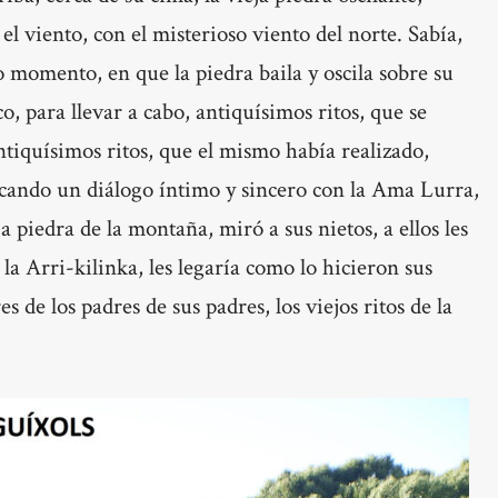
el viento, con el misterioso viento del norte. Sabía,
 momento, en que la piedra baila y oscila sobre su
, para llevar a cabo, antiquísimos ritos, que se
tiquísimos ritos, que el mismo había realizado,
uscando un diálogo íntimo y sincero con la Ama Lurra,
 piedra de la montaña, miró a sus nietos, a ellos les
 la Arri-kilinka, les legaría como lo hicieron sus
s de los padres de sus padres, los viejos ritos de la