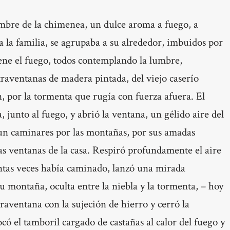
lumbre de la chimenea, un dulce aroma a fuego, a
a la familia, se agrupaba a su alrededor, imbuidos por
ene el fuego, todos contemplando la lumbre,
raventanas de madera pintada, del viejo caserío
, por la tormenta que rugía con fuerza afuera. El
, junto al fuego, y abrió la ventana, un gélido aire del
y un caminares por las montañas, por sus amadas
as ventanas de la casa. Respiró profundamente el aire
antas veces había caminado, lanzó una mirada
su montaña, oculta entre la niebla y la tormenta, – hoy
raventana con la sujeción de hierro y cerró la
ocó el tamboril cargado de castañas al calor del fuego y