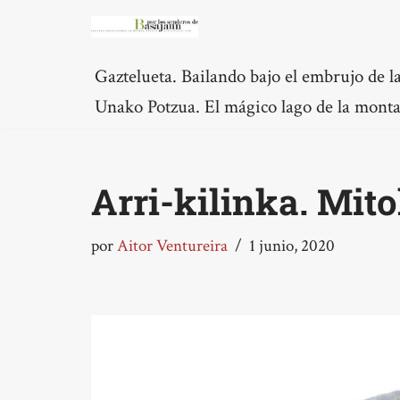
Saltar
Gaztelueta. Bailando bajo el embrujo de la
al
Unako Potzua. El mágico lago de la mont
contenido
Arri-kilinka. Mito
por
Aitor Ventureira
1 junio, 2020