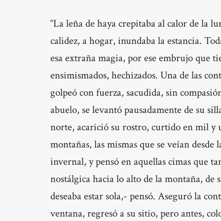
“La leña de haya crepitaba al calor de la 
calidez, a hogar, inundaba la estancia. Tod
esa extraña magia, por ese embrujo que ti
ensimismados, hechizados. Una de las cont
golpeó con fuerza, sacudida, sin compasión
abuelo, se levantó pausadamente de su silla
norte, acarició su rostro, curtido en mil 
montañas, las mismas que se veían desde l
invernal, y pensó en aquellas cimas que t
nostálgica hacia lo alto de la montaña, de 
deseaba estar sola,- pensó. Aseguró la cont
ventana, regresó a su sitio, pero antes, col