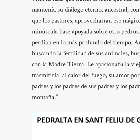
mantenía su diálogo eterno, ancestral, con 
que los pastores, aprovecharían ese mágico
minúscula base apoyada sobre otro pedrusco
perdían en lo más profundo del tiempo. An
buscando la fertilidad de sus animales, b
con la Madre Tierra. Le apasionaba la vieja
trasmitiría, al calor del fuego, su amor por
padres y los padres de sus padres y los padre
montaña.”