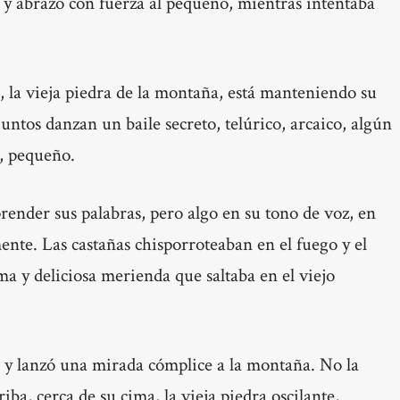
 y abrazo con fuerza al pequeño, mientras intentaba
, la vieja piedra de la montaña, está manteniendo su
Juntos danzan un baile secreto, telúrico, arcaico, algún
a, pequeño.
ender sus palabras, pero algo en su tono de voz, en
ente. Las castañas chisporroteaban en el fuego y el
ma y deliciosa merienda que saltaba en el viejo
, y lanzó una mirada cómplice a la montaña. No la
rriba, cerca de su cima, la vieja piedra oscilante,