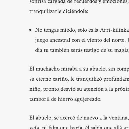
sonrisa cargada de recuerdos y emociones,
tranquilizarle diciéndole:
No tengas miedo, solo es la Arri-kilinka
juego ancestral con el viento del norte. 
día tu también serás testigo de su magi
El muchacho miraba a su abuelo, sin compr
su eterno cariño, le tranquilizó profundam
niño, pronto desvió su atención a la próxi
tamboril de hierro agujereado.
El abuelo, se acercó de nuevo a la ventana
veía, ni falta que hacía, él sabía que allá a