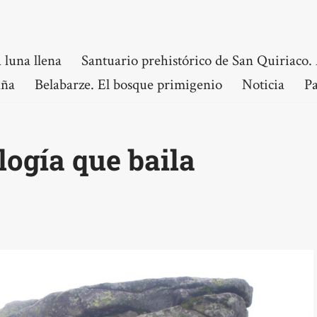
 luna llena
Santuario prehistórico de San Quiriaco. 
aña
Belabarze. El bosque primigenio
Noticia
Pa
logía que baila