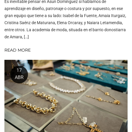
Es inevitable pensar en Asun Domínguez si hablamos de
aprendizaje en diseño, patronaje o costura y por supuesto, en ese
gran equipo que tiene a su lado: Isabel de la Fuente, Amaia Iturgaiz,
Cristina Saénz de Maturana, Elena Orcaray, y Naiara Letamendia,
entre otros. La academia de moda, situada en el barrio donostiarra
de Amara, […]
READ MORE
17
ABR