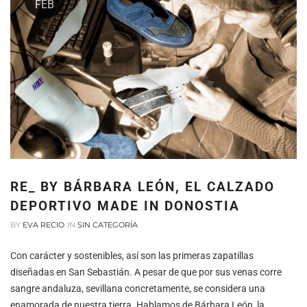
FEB
RE_ BY BÁRBARA LEÓN, EL CALZADO
DEPORTIVO MADE IN DONOSTIA
BY
EVA RECIO
IN
SIN CATEGORÍA
Con carácter y sostenibles, así son las primeras zapatillas
diseñadas en San Sebastián. A pesar de que por sus venas corre
sangre andaluza, sevillana concretamente, se considera una
enamorada de nuestra tierra. Hablamos de Bárbara León, la