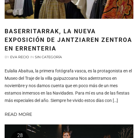
BASERRITARRAK, LA NUEVA
EXPOSICIÓN DE JANTZIAREN ZENTROA
EN ERRENTERIA
BY
EVA RECIO
IN
SIN CATEGORÍA
Eulalia Abaitua, la primera fotógrafa vasca, es la protagonista en el
Museo del Traje de la villa guipuzcoana Nos adentramos en
noviembre y nos damos cuenta que en poco más de un mes
estamos inmersos en las Navidades. Para mí es una de las fiestas
más especiales del año. Siempre he vivido estos días con […]
READ MORE
28