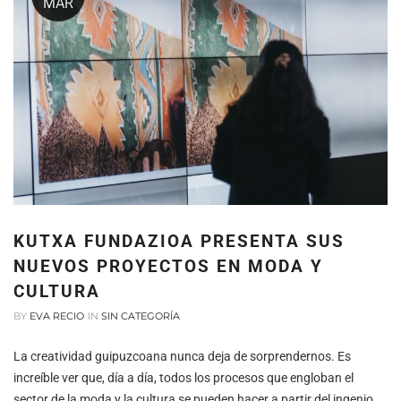
MAR
KUTXA FUNDAZIOA PRESENTA SUS
NUEVOS PROYECTOS EN MODA
Y
CULTURA
BY
EVA RECIO
IN
SIN CATEGORÍA
La creatividad guipuzcoana nunca deja de sorprendernos. Es
increíble ver que, día a día, todos los procesos que engloban el
sector de la moda y la cultura se pueden hacer a partir del ingenio