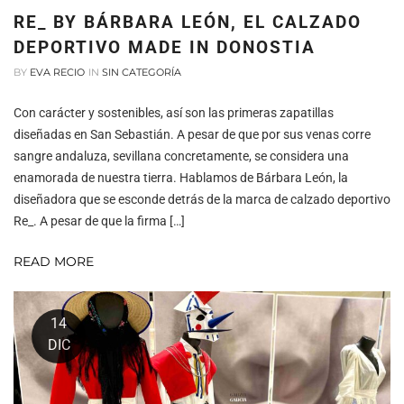
RE_ BY BÁRBARA LEÓN, EL CALZADO
DEPORTIVO MADE IN DONOSTIA
BY
EVA RECIO
IN
SIN CATEGORÍA
Con carácter y sostenibles, así son las primeras zapatillas
diseñadas en San Sebastián. A pesar de que por sus venas corre
sangre andaluza, sevillana concretamente, se considera una
enamorada de nuestra tierra. Hablamos de Bárbara León, la
diseñadora que se esconde detrás de la marca de calzado deportivo
Re_. A pesar de que la firma […]
READ MORE
14
DIC