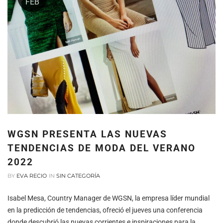
FEB
WGSN PRESENTA LAS NUEVAS
TENDENCIAS DE MODA DEL VERANO
2022
BY
EVA RECIO
IN
SIN CATEGORÍA
Isabel Mesa, Country Manager de WGSN, la empresa líder mundial
en la predicción de tendencias, ofreció el jueves una conferencia
donde descubrió las nuevas corrientes e inspiraciones para la