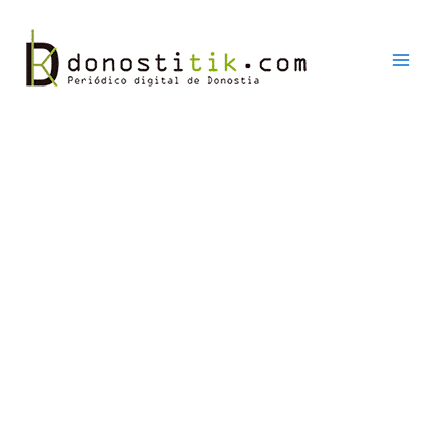
Ir
al
contenido