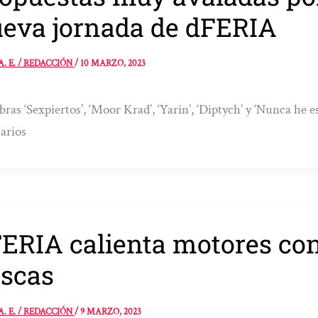
eva jornada de dFERIA
A. E. / REDACCIÓN
/
10 MARZO, 2023
bras ‘Sexpiertos’, ‘Moor Krad’, ‘Yarin’, ‘Diptych’ y ‘Nunca he e
arios
ERIA calienta motores co
scas
A. E. / REDACCIÓN
/
9 MARZO, 2023