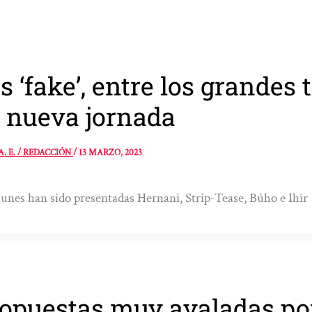
s ‘fake’, entre los grande
 nueva jornada
A. E. / REDACCIÓN
/
13 MARZO, 2023
lunes han sido presentadas Hernani, Strip-Tease, Búho e Ihir
opuestas muy avaladas por