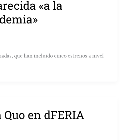
recida «a la
ndemia»
zadas, que han incluido cinco estrenos a nivel
a Quo en dFERIA