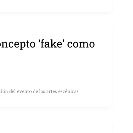
ncepto ‘fake’ como
o
ión del evento de las artes escénicas