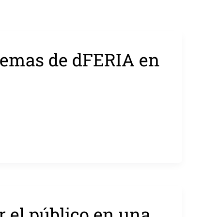
s temas de dFERIA en
 el público en una