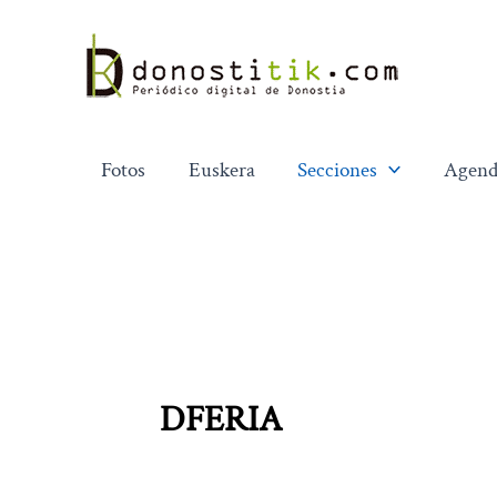
Ir
al
contenido
Fotos
Euskera
Secciones
Agend
DFERIA