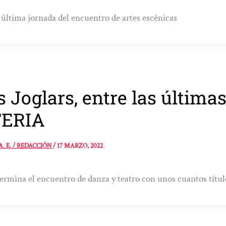
 última jornada del encuentro de artes escénicas
s Joglars, entre las última
FERIA
A. E. / REDACCIÓN
/
17 MARZO, 2022
ermina el encuentro de danza y teatro con unos cuantos títul