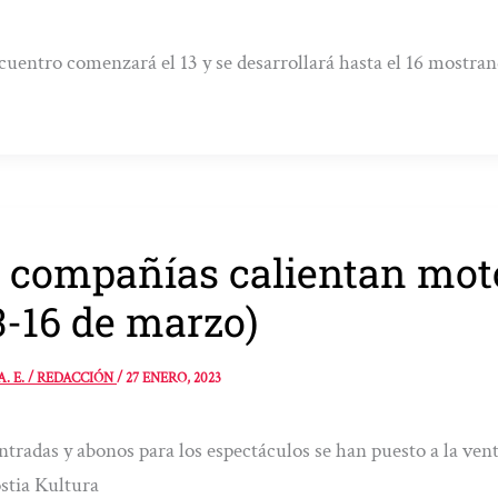
cuentro comenzará el 13 y se desarrollará hasta el 16 mostra
 compañías calientan mot
3-16 de marzo)
A. E. / REDACCIÓN
/
27 ENERO, 2023
ntradas y abonos para los espectáculos se han puesto a la venta
stia Kultura