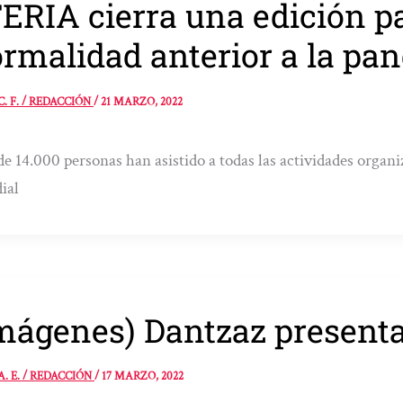
ERIA cierra una edición pa
rmalidad anterior a la pa
C. F. / REDACCIÓN
/
21 MARZO, 2022
e 14.000 personas han asistido a todas las actividades organi
ial
mágenes) Dantzaz present
A. E. / REDACCIÓN
/
17 MARZO, 2022