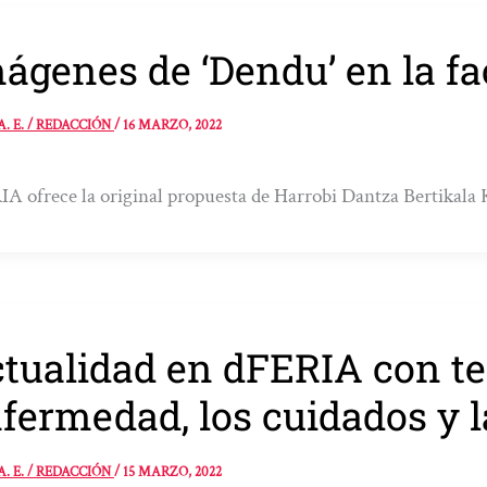
ágenes de ‘Dendu’ en la f
A. E. / REDACCIÓN
/
16 MARZO, 2022
A ofrece la original propuesta de Harrobi Dantza Bertikala
tualidad en dFERIA con t
fermedad, los cuidados y l
A. E. / REDACCIÓN
/
15 MARZO, 2022