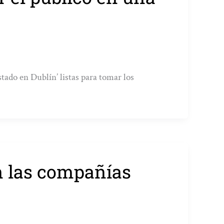
stado en Dublín’ listas para tomar los
n las compañías