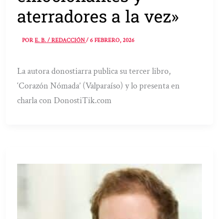
aterradores a la vez»
POR
E. B. / REDACCIÓN
/
6 FEBRERO, 2026
La autora donostiarra publica su tercer libro,
‘Corazón Nómada’ (Valparaíso) y lo presenta en
charla con DonostiTik.com