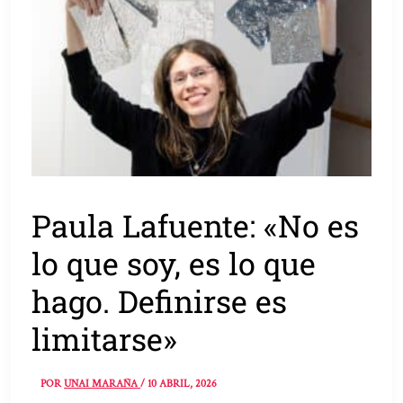
Paula Lafuente: «No es
lo que soy, es lo que
hago. Definirse es
limitarse»
POR
UNAI MARAÑA
/
10 ABRIL, 2026