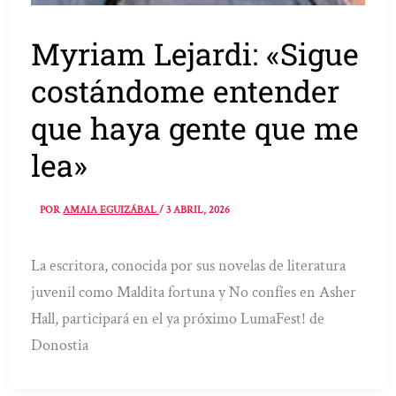
Myriam Lejardi: «Sigue
costándome entender
que haya gente que me
lea»
POR
AMAIA EGUIZÁBAL
/
3 ABRIL, 2026
La escritora, conocida por sus novelas de literatura
juvenil como Maldita fortuna y No confíes en Asher
Hall, participará en el ya próximo LumaFest! de
Donostia