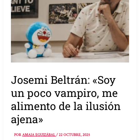
Josemi Beltrán: «Soy
un poco vampiro, me
alimento de la ilusión
ajena»
POR
AMAIA EGUIZÁBAL
/
22 OCTUBRE, 2025