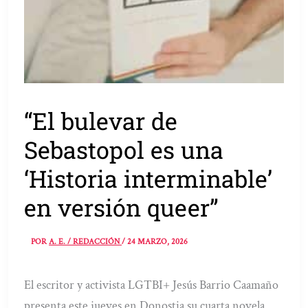
“El bulevar de
Sebastopol es una
‘Historia interminable’
en versión queer”
POR
A. E. / REDACCIÓN
/
24 MARZO, 2026
El escritor y activista LGTBI+ Jesús Barrio Caamaño
presenta este jueves en Donostia su cuarta novela