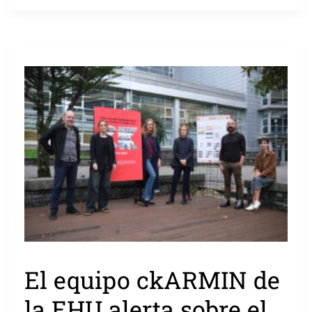
El equipo ckARMIN de
la EHU alerta sobre el