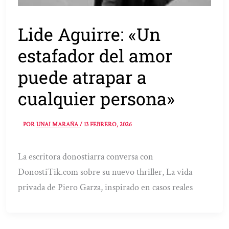
Lide Aguirre: «Un
estafador del amor
puede atrapar a
cualquier persona»
POR
UNAI MARAÑA
/
13 FEBRERO, 2026
La escritora donostiarra conversa con
DonostiTik.com sobre su nuevo thriller, La vida
privada de Piero Garza, inspirado en casos reales