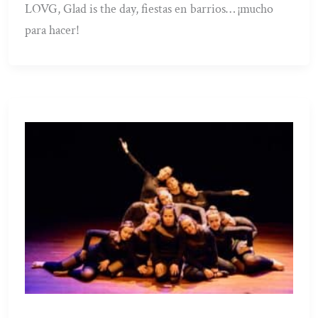
LOVG, Glad is the day, fiestas en barrios… ¡mucho
para hacer!