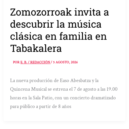
Zomozorroak invita a
descubrir la música
clásica en familia en
Tabakalera
POR
E. B. / REDACCIÓN
/
5 AGOSTO, 2026
La nueva producción de Easo Abesbatza y la
Quincena Musical se estrena el 7 de agosto a las 19.00
horas en la Sala Patio, con un concierto dramatizado
para público a partir de 8 años