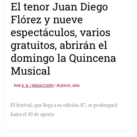
El tenor Juan Diego
Flórez y nueve
espectáculos, varios
gratuitos, abrirán el
domingo la Quincena
Musical
POR
E. B. / REDACCIÓN
/
30 JULIO, 2026
El festival, que llega a su edición 87, se prolongará
hasta el 30 de agosto