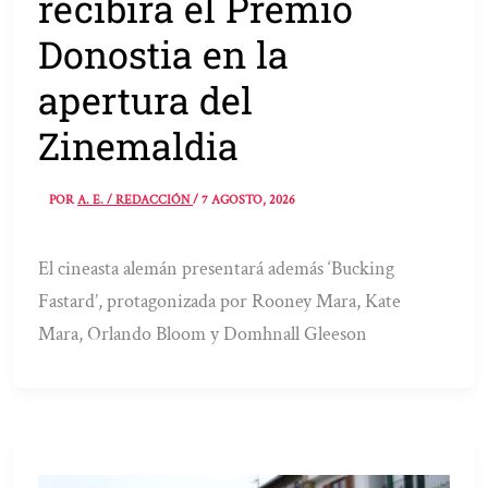
recibirá el Premio
Donostia en la
apertura del
Zinemaldia
POR
A. E. / REDACCIÓN
/
7 AGOSTO, 2026
El cineasta alemán presentará además ‘Bucking
Fastard’, protagonizada por Rooney Mara, Kate
Mara, Orlando Bloom y Domhnall Gleeson