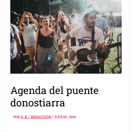
Agenda del puente
donostiarra
POR
E. B. / REDACCIÓN
/
31 JULIO, 2026