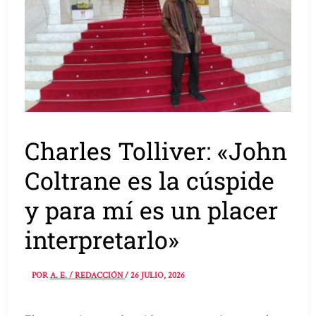
Charles Tolliver: «John
Coltrane es la cúspide
y para mí es un placer
interpretarlo»
POR
A. E. / REDACCIÓN
/
26 JULIO, 2026