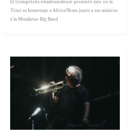
El trompetista estadounidense presentó ayer en la
Trini su homenaje a Africa/Brass junto a sus músicos
y la Musikene Big Band