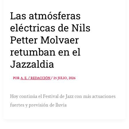
Las atmósferas
eléctricas de Nils
Petter Molvaer
retumban en el
Jazzaldia
POR
A. E. / REDACCIÓN
/
25 JULIO, 2026
Hoy continúa el Festival de Jazz con más actuaciones
fuertes y previsión de lluvia