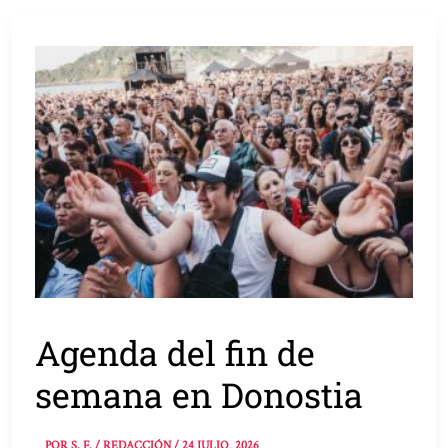
Agenda del fin de
semana en Donostia
POR
S. F. / REDACCIÓN
/
24 JULIO, 2026