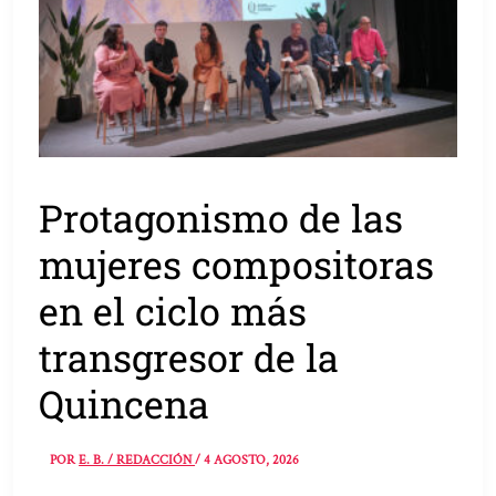
Protagonismo de las
mujeres compositoras
en el ciclo más
transgresor de la
Quincena
POR
E. B. / REDACCIÓN
/
4 AGOSTO, 2026