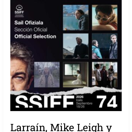
Larraín, Mike Leigh y