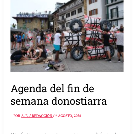
Agenda del fin de
semana donostiarra
POR
A. E. / REDACCIÓN
/
7 AGOSTO, 2026