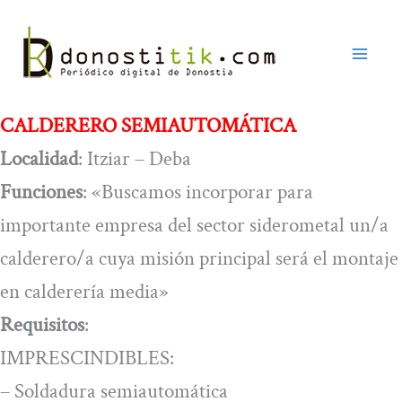
Ir
al
contenido
CALDERERO SEMIAUTOMÁTICA
Localidad
: Itziar – Deba
Funciones
: «Buscamos incorporar para
importante empresa del sector siderometal un/a
calderero/a cuya misión principal será el montaje
en calderería media»
Requisitos
:
IMPRESCINDIBLES:
– Soldadura semiautomática