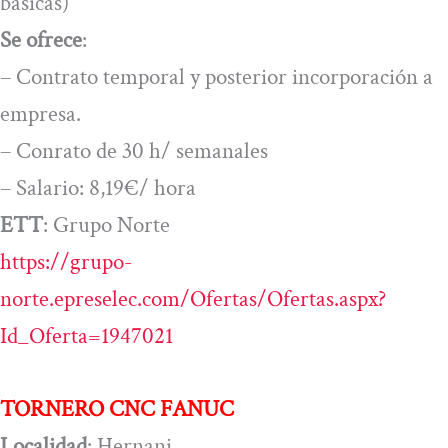
básicas)
Se ofrece
:
– Contrato temporal y posterior incorporación a
empresa.
– Conrato de 30 h/ semanales
– Salario: 8,19€/ hora
ETT
: Grupo Norte
https://grupo-
norte.epreselec.com/Ofertas/Ofertas.aspx?
Id_Oferta=1947021
TORNERO CNC FANUC
Localidad
: Hernani