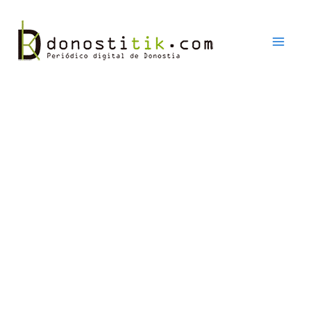
Ir
al
contenido