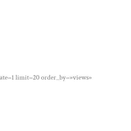
ate=1 limit=20 order_by=»views»