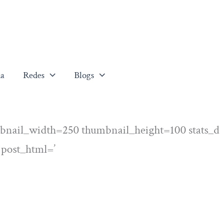
a
Redes
Blogs
bnail_width=250 thumbnail_height=100 stats_d
 post_html=’