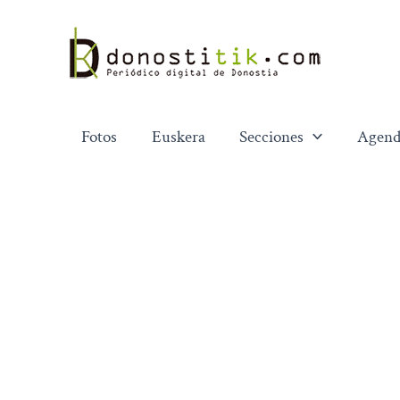
Ir
al
contenido
Fotos
Euskera
Secciones
Agend