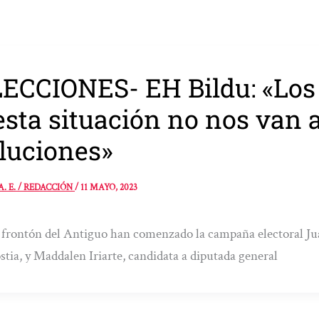
ECCIONES- EH Bildu: «Los 
esta situación no nos van a
luciones»
A. E. / REDACCIÓN
/
11 MAYO, 2023
 frontón del Antiguo han comenzado la campaña electoral Juan
tia, y Maddalen Iriarte, candidata a diputada general