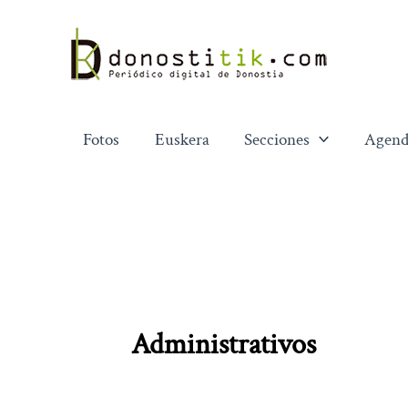
Ir
al
contenido
Fotos
Euskera
Secciones
Agend
Administrativos