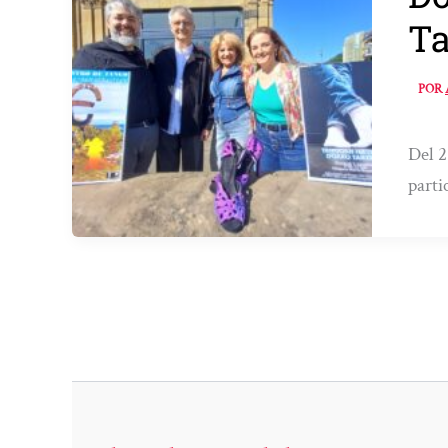
Ta
POR
Del 2
parti