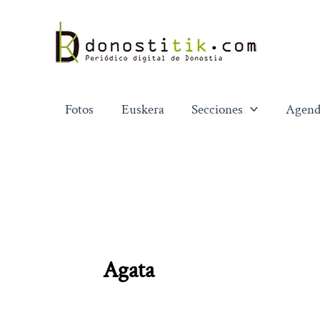
Ir
al
contenido
Fotos
Euskera
Secciones
Agend
Agata