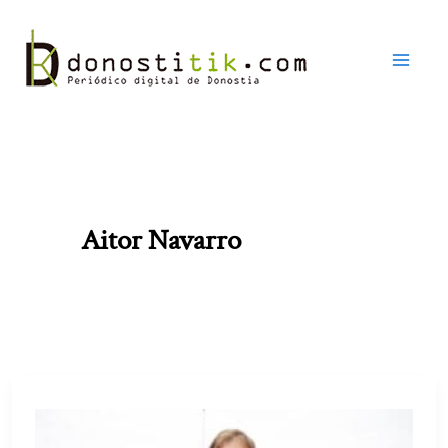
Ir
al
contenido
Aitor Navarro