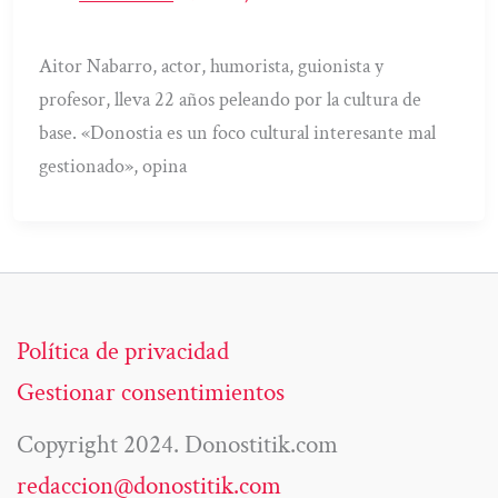
Aitor Nabarro, actor, humorista, guionista y
profesor, lleva 22 años peleando por la cultura de
base. «Donostia es un foco cultural interesante mal
gestionado», opina
Política de privacidad
Gestionar consentimientos
Copyright 2024. Donostitik.com
redaccion@donostitik.com