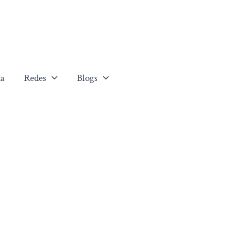
a
Redes
Blogs