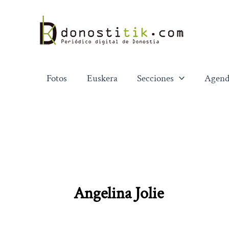
Ir
al
contenido
Fotos
Euskera
Secciones
Agend
Angelina Jolie