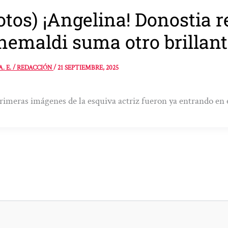
otos) ¡Angelina! Donostia r
nemaldi suma otro brillant
A. E. / REDACCIÓN
/
21 SEPTIEMBRE, 2025
rimeras imágenes de la esquiva actriz fueron ya entrando en e