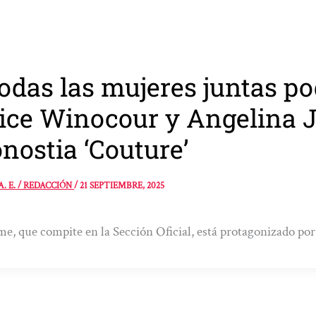
odas las mujeres juntas po
ice Winocour y Angelina J
nostia ‘Couture’
A. E. / REDACCIÓN
/
21 SEPTIEMBRE, 2025
lme, que compite en la Sección Oficial, está protagonizado por