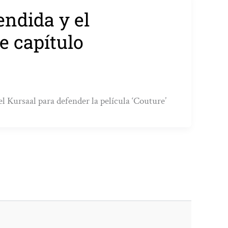
endida y el
e capítulo
l Kursaal para defender la película ‘Couture’