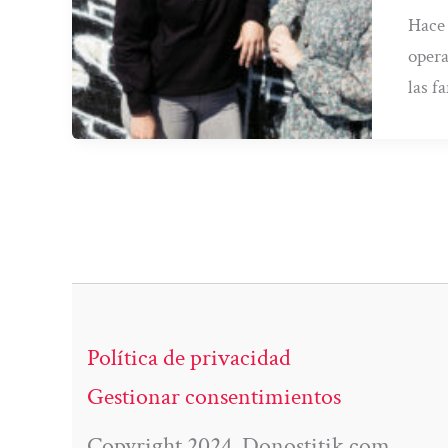
Hace 
opera
las f
Política de privacidad
Gestionar consentimientos
Copyright 2024. Donostitik.com