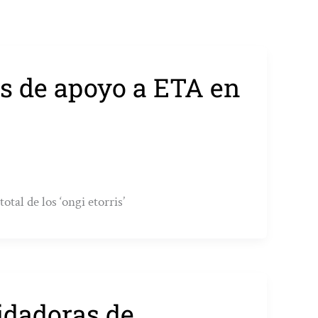
s de apoyo a ETA en
tal de los ‘ongi etorris’
uidadoras de