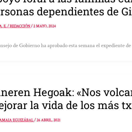
rsonas dependientes de G
A. E. / REDACCIÓN
/
2 MAYO, 2024
nsejo de Gobierno ha aprobado esta semana el expediente de 
neren Hegoak: «Nos volc
jorar la vida de los más tx
AMAIA EGUIZÁBAL
/
26 ABRIL, 2021