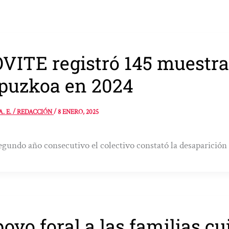
VITE registró 145 muestra
puzkoa en 2024
A. E. / REDACCIÓN
/
8 ENERO, 2025
egundo año consecutivo el colectivo constató la desaparición to
oyo foral a las familias c