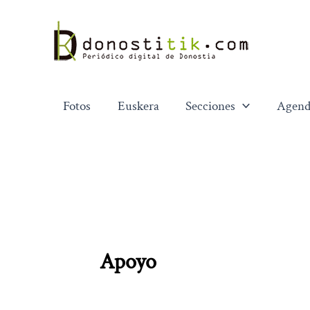
Ir
al
contenido
Fotos
Euskera
Secciones
Agend
Apoyo