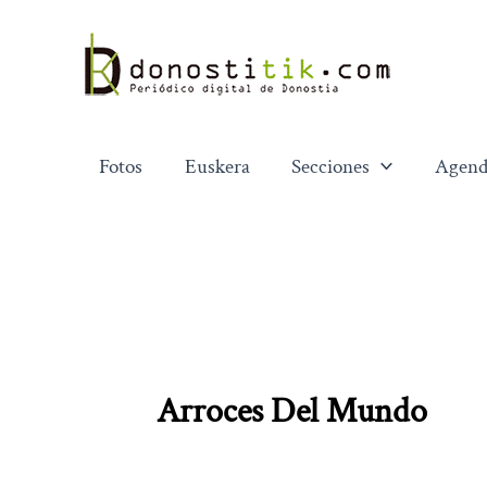
Ir
al
contenido
Fotos
Euskera
Secciones
Agend
Arroces Del Mundo