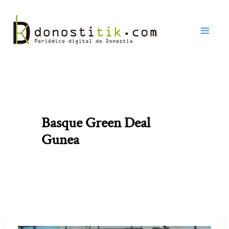
Ir
al
contenido
Basque Green Deal
Gunea