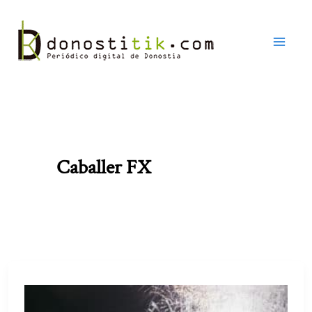
Ir
al
contenido
Caballer FX