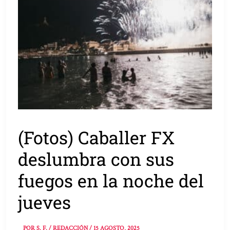
(Fotos) Caballer FX
deslumbra con sus
fuegos en la noche del
jueves
POR
S. F. / REDACCIÓN
/
15 AGOSTO, 2025