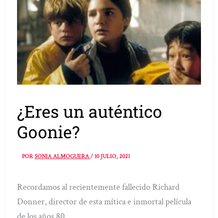
¿Eres un auténtico
Goonie?
POR
SONIA ALMOGUERA
/
10 JULIO, 2021
Recordamos al recientemente fallecido Richard
Donner, director de esta mítica e inmortal película
de los años 80