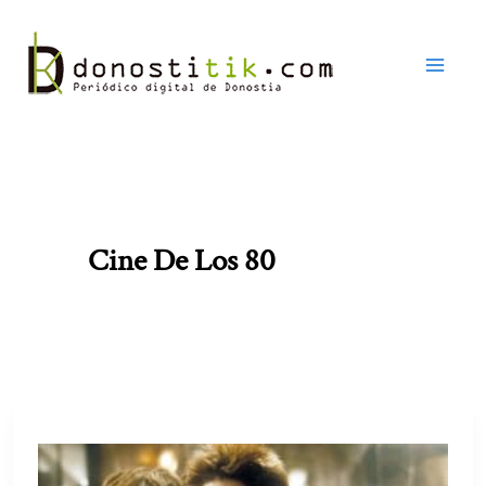
Ir
al
contenido
Cine De Los 80