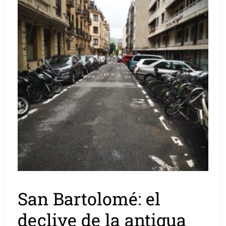
San Bartolomé: el
declive de la antigua