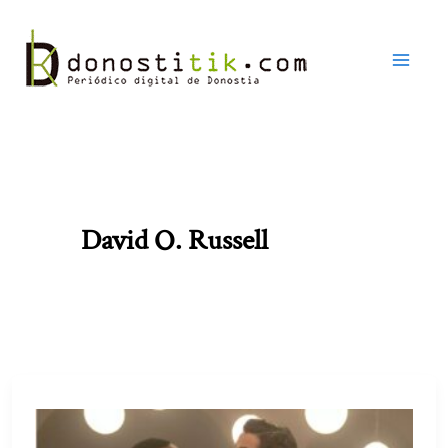
Ir
al
contenido
David O. Russell