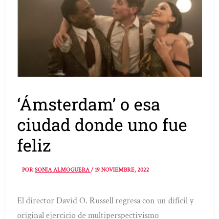
‘Ámsterdam’ o esa
ciudad donde uno fue
feliz
POR
SONIA ALMOGUERA
/
19 NOVIEMBRE, 2022
El director David O. Russell regresa con un difícil y
original ejercicio de multiperspectivismo