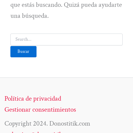
que estás buscando. Quizá pueda ayudarte
una búsqueda.
Buscar
por:
Política de privacidad
Gestionar consentimientos
Copyright 2024. Donostitik.com