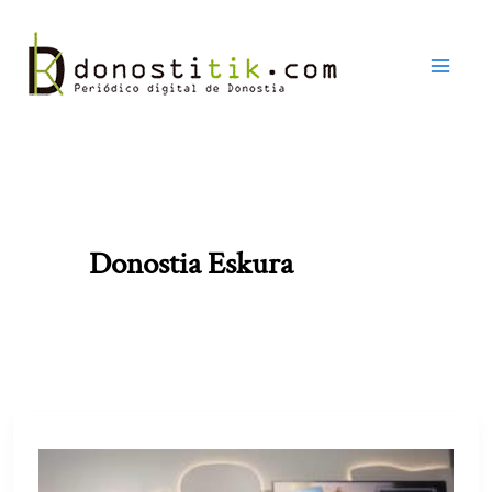
Ir
al
contenido
Donostia Eskura