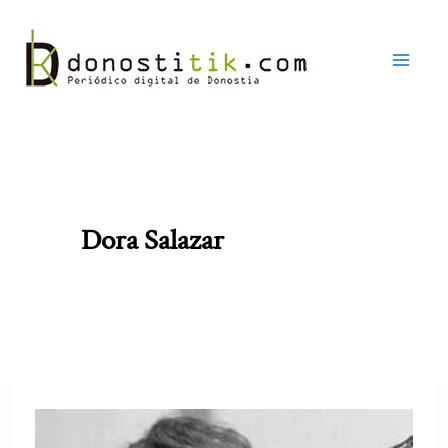
Ir
al
contenido
Dora Salazar