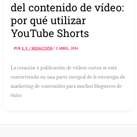
del contenido de vídeo:
por qué utilizar
YouTube Shorts
POR
S. F. / REDACCIÓN
/
2 ABRIL, 2024
La creación y publicación de vídeos cortos se está
convirtiendo en una parte integral de la estrategia de
marketing de contenidos para muchos blogueros de
éxito