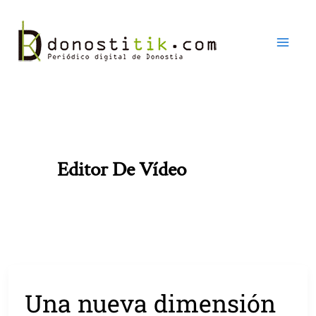
Ir
al
contenido
Editor De Vídeo
Una nueva dimensión