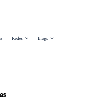
a
Redes
Blogs
as