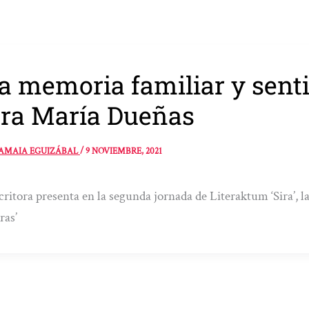
a memoria familiar y sent
ra María Dueñas
AMAIA EGUIZÁBAL
/
9 NOVIEMBRE, 2021
critora presenta en la segunda jornada de Literaktum ‘Sira’, l
ras’