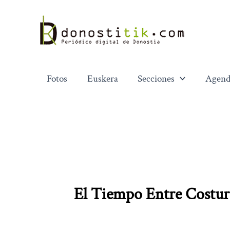
Ir
al
contenido
Fotos
Euskera
Secciones
Agend
El Tiempo Entre Costur