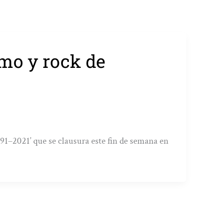
smo y rock de
991–2021’ que se clausura este fin de semana en