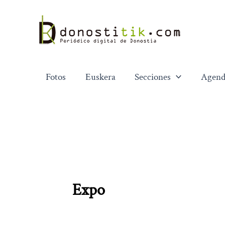
Ir
al
contenido
Fotos
Euskera
Secciones
Agend
Expo