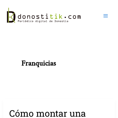
Ir
al
contenido
Franquicias
Cómo montar una