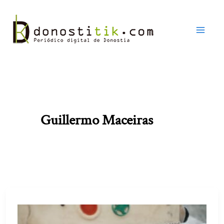
Ir
al
contenido
Guillermo Maceiras