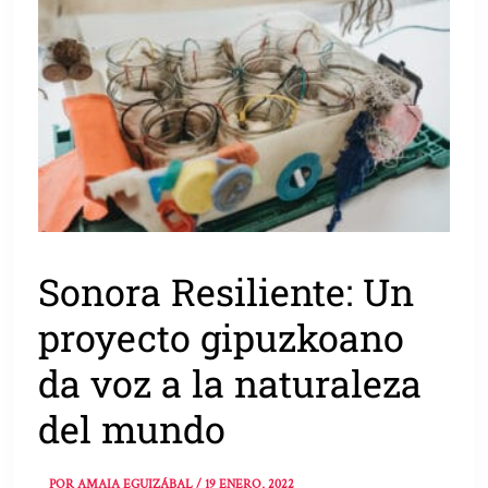
Sonora Resiliente: Un
proyecto gipuzkoano
da voz a la naturaleza
del mundo
POR
AMAIA EGUIZÁBAL
/
19 ENERO, 2022