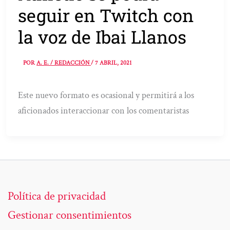
seguir en Twitch con
la voz de Ibai Llanos
POR
A. E. / REDACCIÓN
/
7 ABRIL, 2021
Este nuevo formato es ocasional y permitirá a los
aficionados interaccionar con los comentaristas
Política de privacidad
Gestionar consentimientos