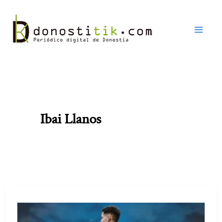
Ir
al
contenido
Ibai Llanos