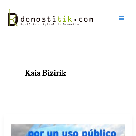
Ir
al
contenido
Kaia Bizirik