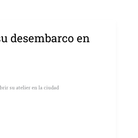
 su desembarco en
rir su atelier en la ciudad