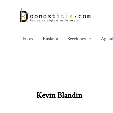
Ir
al
contenido
Fotos
Euskera
Secciones
Agend
Kevin Blandin