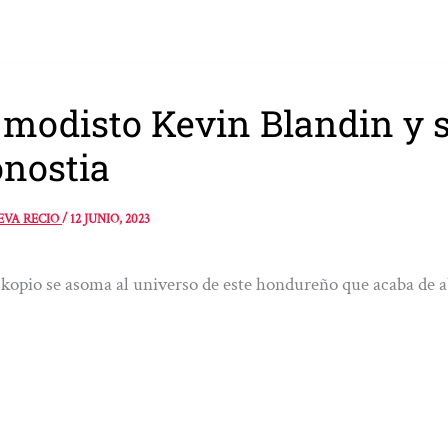
 modisto Kevin Blandin y
nostia
EVA RECIO
/
12 JUNIO, 2023
skopio se asoma al universo de este hondureño que acaba de ab