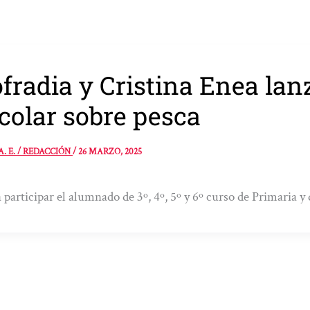
fradia y Cristina Enea la
colar sobre pesca
A. E. / REDACCIÓN
/
26 MARZO, 2025
 participar el alumnado de 3º, 4º, 5º y 6º curso de Primaria y 