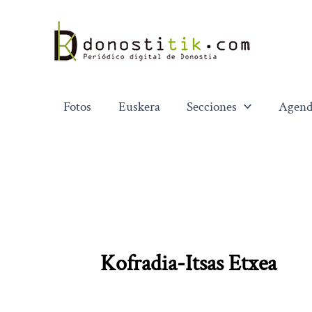
Ir
al
contenido
Fotos
Euskera
Secciones
Agend
Kofradia-Itsas Etxea