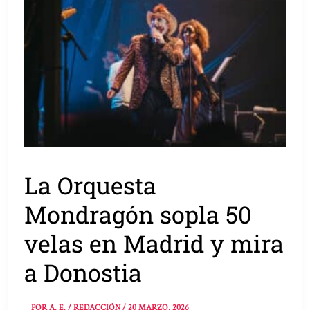
La Orquesta
Mondragón sopla 50
velas en Madrid y mira
a Donostia
POR
A. E. / REDACCIÓN
/
20 MARZO, 2026