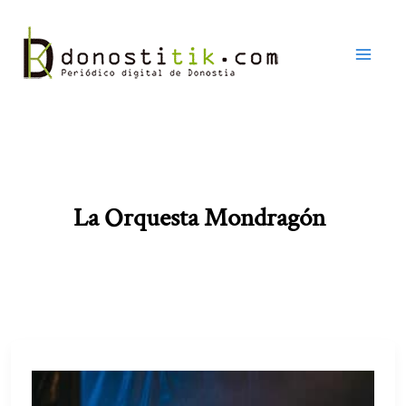
Ir
al
contenido
La Orquesta Mondragón