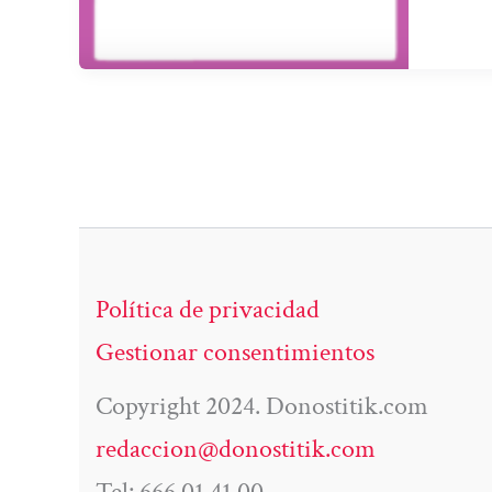
Política de privacidad
Gestionar consentimientos
Copyright 2024. Donostitik.com
redaccion@donostitik.com
Tel: 666 01 41 00