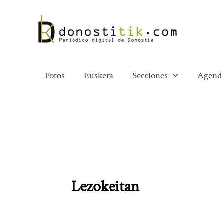
Ir
al
contenido
Fotos
Euskera
Secciones
Agend
Lezokeitan