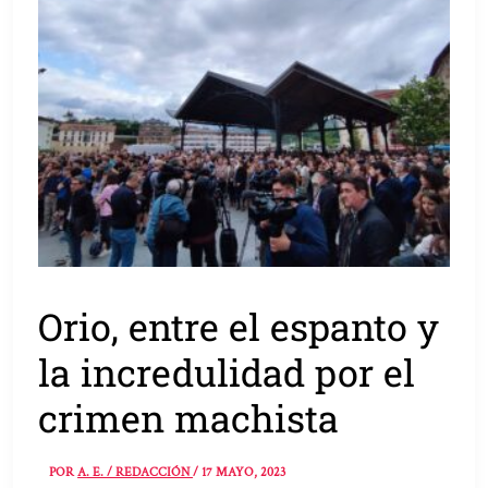
Orio, entre el espanto y
la incredulidad por el
crimen machista
POR
A. E. / REDACCIÓN
/
17 MAYO, 2023