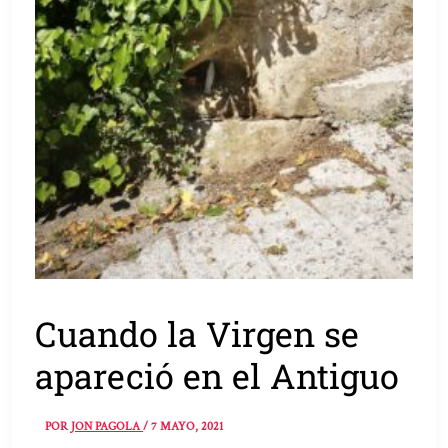
Cuando la Virgen se
apareció en el Antiguo
POR
JON PAGOLA
/
7 MAYO, 2021